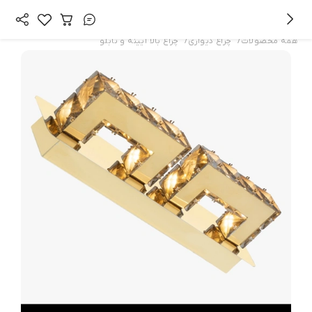
/
/
همه محصولات
چراغ دیواری
چراغ بالا آیینه و تابلو