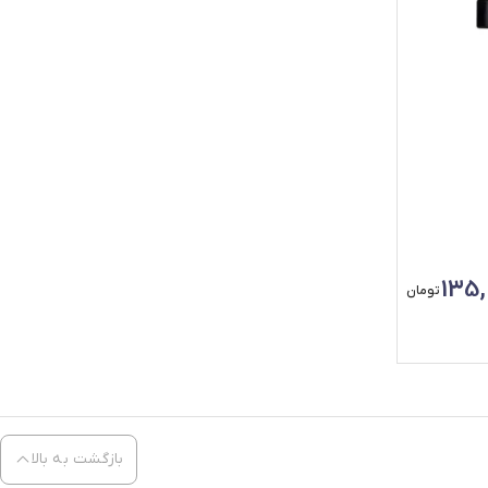
135,
تومان
بازگشت به بالا