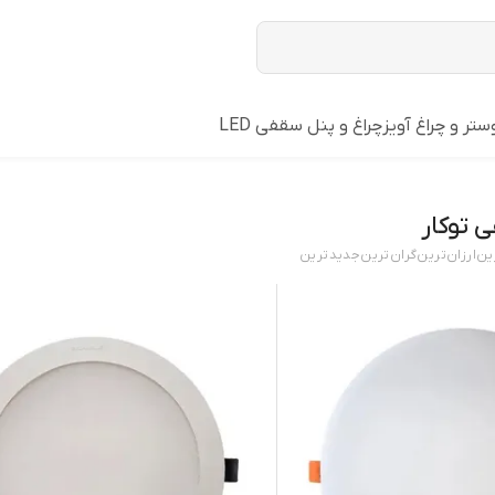
ستر و چراغ آویز
چراغ و پنل سقفی LED
 توکار
ین
ارزان‌ترین
گران‌ترین
جدید‌ترین