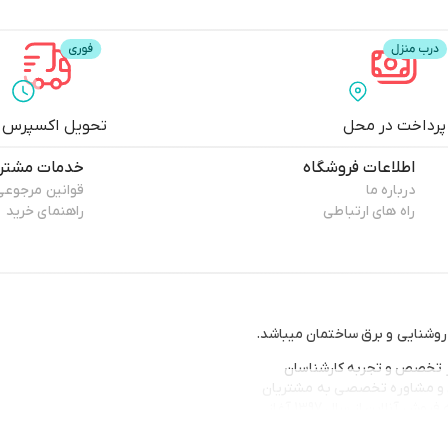
پرداخت در محل
تحویل اکسپرس
اطلاعات فروشگاه
خدمات مشتری
درباره ما
قوانین مرجوعی
راه های ارتباطی
راهنمای خرید
روشنایی و برق ساختمان میباشد.
 از تخصص و تجربه کارشناسان
ی و مشاوره تخصصی به مشتریان
عزیز جهت بهترین انتخاب با قیمتی مناسب و منصفانه فعالیت خود را در زمینه فروش آنلاین از سال 1397 آغاز