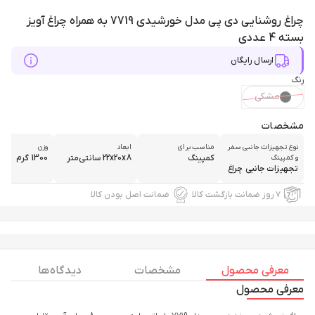
چراغ روشنایی دی پی مدل خورشیدی 7719 به همراه چراغ آویز
بسته 4 عددی
ارسال رایگان
رنگ
مشکی
مشخصات
نوع تجهیزات جانبی سفر
مناسب برای
ابعاد
وزن
کمپینگ
22x20x8 سانتی‌متر
1300 گرم
و کمپینگ
تجهیزات جانبی چراغ
۷ روز ضمانت بازگشت کالا
ضمانت اصل بودن کالا
معرفی محصول
مشخصات
دیدگاه ها
معرفی محصول