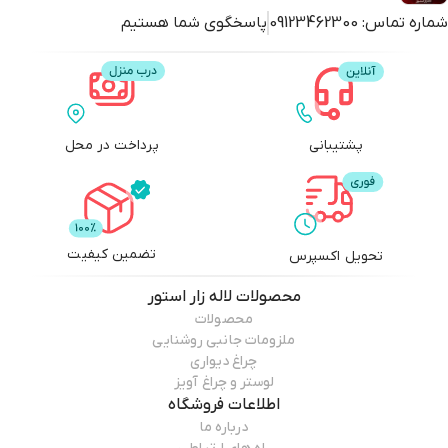
شماره تماس:
09123462300
پاسخگوی شما هستیم
پشتیبانی
پرداخت در محل
تضمین کیفیت
تحویل اکسپرس
محصولات
لاله زار استور
محصولات
ملزومات جانبی روشنایی
چراغ دیواری
لوستر و چراغ آویز
اطلاعات فروشگاه
درباره ما