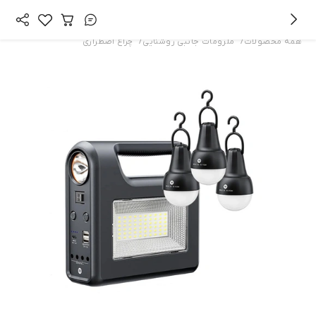
/
/
همه محصولات
ملزومات جانبی روشنایی
چراغ اضطراری