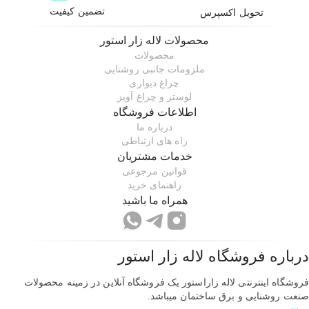
تضمین کیفیت
تحویل اکسپرس
محصولات
لاله زار استور
محصولات
ملزومات جانبی روشنایی
چراغ دیواری
لوستر و چراغ آویز
اطلاعات فروشگاه
درباره ما
راه های ارتباطی
خدمات مشتریان
قوانین مرجوعی
راهنمای خرید
همراه ما باشید
درباره فروشگاه
لاله زار استور
فروشگاه اینترنتی لاله زاراستور یک فروشگاه آنلاین در زمینه محصولات
صنعت روشنایی و برق ساختمان میباشد.