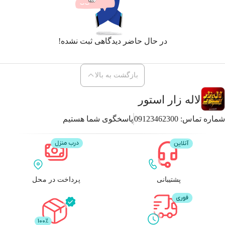
در حال حاضر دیدگاهی ثبت نشده!
بازگشت به بالا
لاله زار استور
شماره تماس:
09123462300
پاسخگوی شما هستیم
پشتیبانی
پرداخت در محل